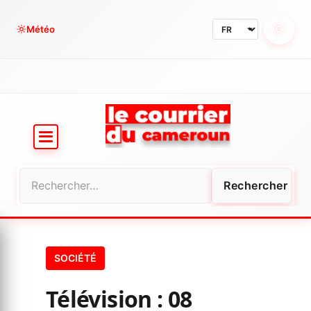
Aller
au
Météo
contenu
Rechercher :
SOCIÉTÉ
Télévision : 08