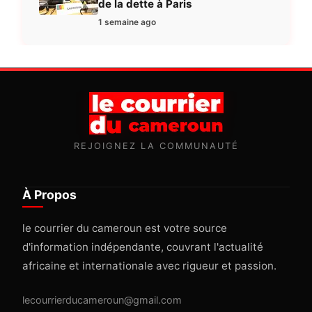
de la dette à Paris
1 semaine ago
REJOIGNEZ LA COMMUNAUTÉ
À Propos
le courrier du cameroun est votre source
d'information indépendante, couvrant l'actualité
africaine et internationale avec rigueur et passion.
lecourrierducameroun@gmail.com