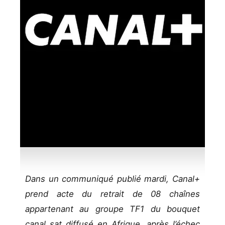
Dans un communiqué publié mardi, Canal+
prend acte du retrait de 08 chaînes
appartenant au groupe TF1 du bouquet
canal sat diffusé en Afrique, après l’échec