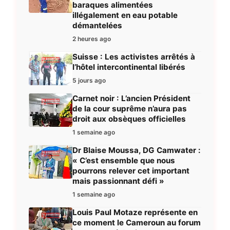
baraques alimentées
illégalement en eau potable
démantelées
2 heures ago
Suisse : Les activistes arrêtés à
l’hôtel intercontinental libérés
5 jours ago
Carnet noir : L’ancien Président
de la cour suprême n’aura pas
droit aux obsèques officielles
1 semaine ago
Dr Blaise Moussa, DG Camwater :
« C’est ensemble que nous
pourrons relever cet important
mais passionnant défi »
1 semaine ago
Louis Paul Motaze représente en
ce moment le Cameroun au forum