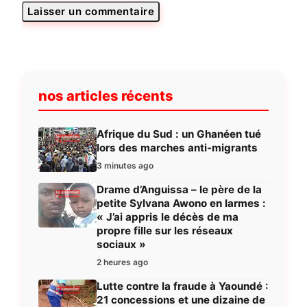
nos articles récents
Afrique du Sud : un Ghanéen tué
lors des marches anti-migrants
3 minutes ago
Drame d’Anguissa – le père de la
petite Sylvana Awono en larmes :
« J’ai appris le décès de ma
propre fille sur les réseaux
sociaux »
2 heures ago
Lutte contre la fraude à Yaoundé :
21 concessions et une dizaine de