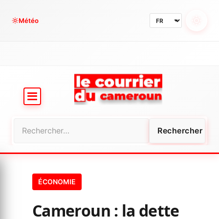
Aller
au
Météo
contenu
Rechercher :
ÉCONOMIE
Cameroun : la dette