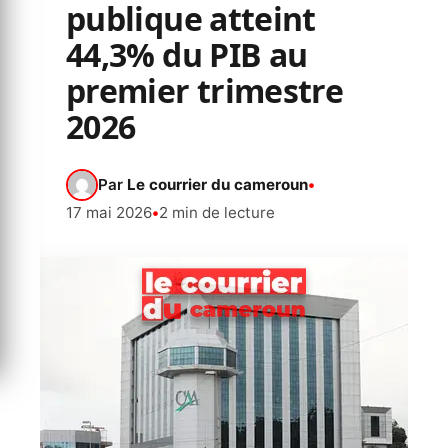
publique atteint
44,3% du PIB au
premier trimestre
2026
Par
Le courrier du cameroun
•
17 mai 2026
•
2 min de lecture