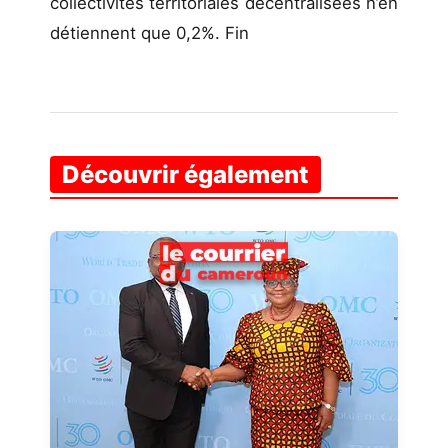
collectivités territoriales décentralisées n’en
détiennent que 0,2%. Fin
Découvrir également