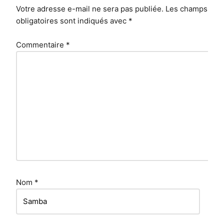
Votre adresse e-mail ne sera pas publiée.
Les champs
obligatoires sont indiqués avec
*
Commentaire
*
Nom
*