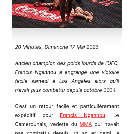
20 Minutes, Dimanche 17 Mai 2026
Ancien champion des poids lourds de l’UFC,
Francis Ngannou a engrangé une victoire
facile samedi à Los Angeles alors qu’il
n’avait plus combattu depuis octobre 2024.
C’est un retour facile et particulièrement
expéditif pour
Francis Ngannou
. Le
Camerounais, vedette du
MMA
qui n’avait
pas combattu depuis un an et demi, a