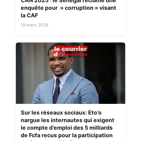
CAN 2025 : le Sénégal réclame une
enquête pour » corruption » visant
la CAF
19 mars 2026
Sur les réseaux sociaux: Eto’o
nargue les internautes qui exigent
le compte d’emploi des 5 milliards
de Fcfa recus pour la participation