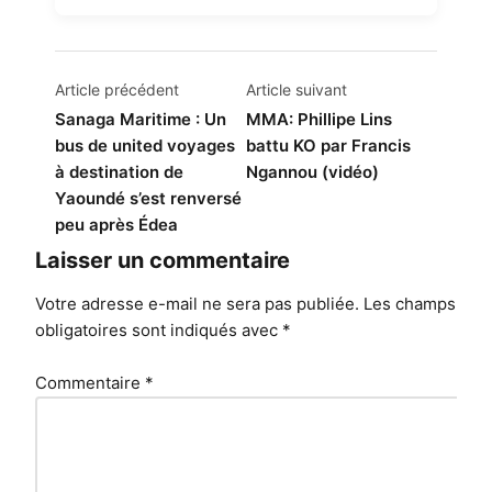
Navigation
Article précédent
Article suivant
de
Sanaga Maritime : Un
MMA: Phillipe Lins
bus de united voyages
battu KO par Francis
l’article
à destination de
Ngannou (vidéo)
Yaoundé s’est renversé
peu après Édea
Laisser un commentaire
Votre adresse e-mail ne sera pas publiée.
Les champs
obligatoires sont indiqués avec
*
Commentaire
*