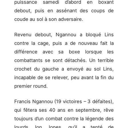
puissance samedi d’abord en boxant
debout, puis en assénant des coups de
coude au sol à son adversaire.
Revenu debout, Ngannou a bloqué Lins
contre la cage, puis a de nouveau fait la
différence avec sa boxe lorsque les
combattants se sont détachés. Un terrible
crochet du gauche a envoyé au sol Lins,
incapable de se relever, peu avant la fin du
premier round.
Francis Ngannou (19 victoires – 3 défaites),
qui fêtera ses 40 ans en septembre, rêve
toujours d’un combat contre la légende des
lourds Jon Jones, qu’il a tenté de