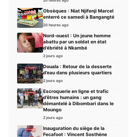
20 heures ago
Obsèques : Niat Njifenji Marcel
enterré ce samedi à Bangangté
20 heures ago
Nord-ouest : Un jeune homme
abattu par un soldat en état
d’ébriété à Nkambé
2 jours ago
Douala : Retour de la desserte
d’eau dans plusieurs quartiers
2 jours ago
Escroquerie en ligne et trafic
d’êtres humains : un gang
démantelé à Dibombari dans le
Moungo
2 jours ago
Inauguration du siège de la
Fecafoot : Vincent Sosthène