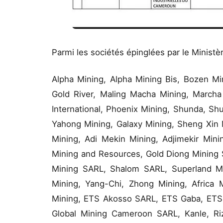
Parmi les sociétés épinglées par le Minist
Alpha Mining, Alpha Mining Bis, Bozen Min
Gold River, Maling Macha Mining, Marcha
International, Phoenix Mining, Shunda, Sh
Yahong Mining, Galaxy Mining, Sheng Xin 
Mining, Adi Mekin Mining, Adjimekir Min
Mining and Resources, Gold Diong Mining
Mining SARL, Shalom SARL, Superland Mi
Mining, Yang-Chi, Zhong Mining, Africa
Mining, ETS Akosso SARL, ETS Gaba, ETS 
Global Mining Cameroon SARL, Kanle, Riz