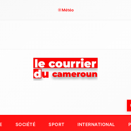
Météo
E
SOCIÉTÉ
SPORT
INTERNATIONAL
P