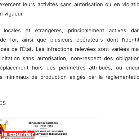
exercent leurs activités sans autorisation ou en violati
n vigueur.
 locales et étrangères, principalement actives da
de l’or, ainsi que plusieurs opérateurs dont l’identi
es de l’État. Les infractions relevées sont variées ma
itation sans autorisation, non-respect des obligatio
éplacement hors des périmètres attribués, ou enco
ils minimaux de production exigés par la réglementati
ÉES