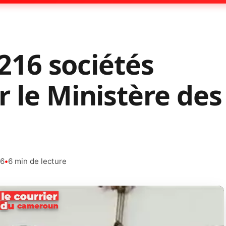
: 216 sociétés
r le Ministère des
26
•
6 min de lecture