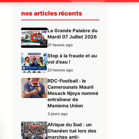
nos articles récents
La Grande Palabre du
Mardi 07 Juillet 2026
21 heures ago
Stop à la fraude et au
vol d’eau !
22 heures ago
RDC-Football : le
Camerounais Mauril
Mesack Njoya nommé
entraîneur de
Maniema Union
3 jours ago
Afrique du Sud : un
Ghanéen tué lors des
marches anti-