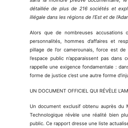
sans la moindre preuve documentaire, l
détaillée de plus de 216 sociétés et explo
illégale dans les régions de l’Est et de l’Ad
Alors que de nombreuses accusations o
personnalités, hommes d’affaires et re
pillage de l’or camerounais, force est d
l’espace public n’apparaissent pas dans cet
rappelle une exigence fondamentale : dans
forme de justice c’est une autre forme d’inj
UN DOCUMENT OFFICIEL QUI RÉVÈLE L’
Un document exclusif obtenu auprès du M
Technologique révèle une réalité bien p
public. Ce rapport dresse une liste actuali