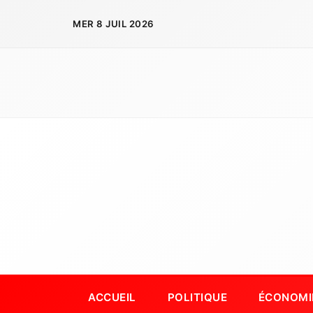
Aller
MER 8 JUIL 2026
au
contenu
ACCUEIL
POLITIQUE
ÉCONOMI