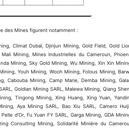
ère des Mines figurent notamment :
ing, Climat Dubaï, Djinjun Mining, Gold Field, Gold Lio
 Mali Mining, Mines Industrielles du Cameroun, Phoen
unda Mining, Sky Gold Mining, Wu Mining, Xin Xin Minin
Mining, Youh Mining, Wooh Mining, Folous Mining, Bar
ing, Cabouba Mining, Camp Marie, Demba Mining, Gala
 SARL, Goldian Mining SARL, Malewa Mining, Qiang She
ning, Tingong Mining, Xing Huang, Xing Yuan, Yandi
 Mining, Aya Mining SARL, Bao Xiu SARL, Camero Huij
Pelle d’Or, Fu Yuan FY SARL, Garga Mining, GDA Minin
ing Consulting Mining, Solidarité Minière du Camero